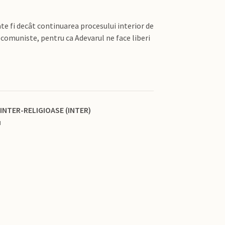
te fi decât continuarea procesului interior de
i comuniste, pentru ca Adevarul ne face liberi
INTER-RELIGIOASE (INTER)
u