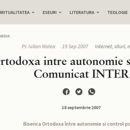
IRITUALITATEA
ESEURI
LITERATURA
TEOLOGIE
 MEDIA
Pr. Iulian Nistea
19 Sep 2007
Internet, situri,
rtodoxa intre autonomie si
Comunicat INTER
18 septembrie 2007
Biserica Ortodoxa între autonomie si control po