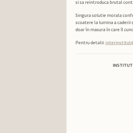
si sa reintroduca brutal contr
Singura solutie morala confor
scoatere la lumina a caderii 
doar în masura în care îl cu
Pentru detalii:
interinstitu
INSTITUT