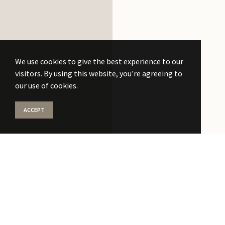
We use cookies to give the best experience to our
visitors. By using this website, you're agreeing to
our use of cookies.
ACCEPT
Stati la curent
cu
noile publicati