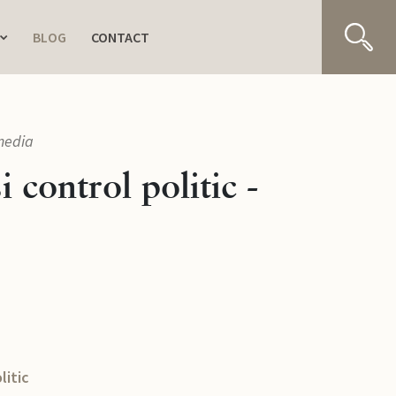
BLOG
CONTACT
 media
 control politic -
litic