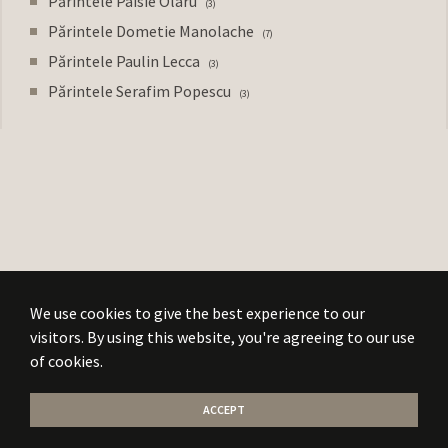
Părintele Paisie Olaru
3
Părintele Dometie Manolache
7
Părintele Paulin Lecca
3
Părintele Serafim Popescu
3
We use cookies to give the best experience to our
visitors. By using this website, you're agreeing to our use
of cookies.
ACCEPT