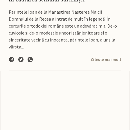
Parintele Ioan de la Manastirea Nasterea Maicii
Domnului de la Recea a intrat de mult în legendă. În
cercurile ortodoxiei române este un adevărat mit. De-o
cuviosie si de-o modestie uneori stânjenitoare si o
sinceritate vecină cu inocenta, părintele Ioan, ajuns la
vârsta...
Citeste mai mult