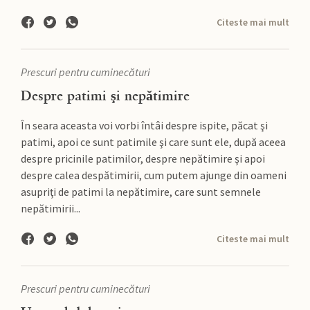
Citeste mai mult
Prescuri pentru cuminecături
Despre patimi şi nepătimire
În seara aceasta voi vorbi întâi despre ispite, păcat şi
patimi, apoi ce sunt patimile şi care sunt ele, după aceea
despre pricinile patimilor, despre nepătimire şi apoi
despre calea despătimirii, cum putem ajunge din oameni
asupriţi de patimi la nepătimire, care sunt semnele
nepătimirii...
Citeste mai mult
Prescuri pentru cuminecături