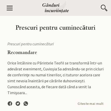
Prescuri pentru cuminecături
Prescuri pentru cuminecături
Recomandare
Orice întâlnire cu Părintele Teofil se transformă într-un
adevărat eveniment, Cuvioşia Sa adresându-se prin cicluri
de conferinţe nu numai tinerilor, ci tuturor acelora care
simt nevoia înaintării pe cărările duhovniceşti.
Cunoscând aceasta, de fiecare dată când a venit la
Timişoara...
Citeste mai mult