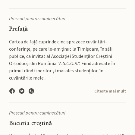
Prescuri pentru cuminecături
Prefaţă
Cartea de faţă cuprinde cincisprezece cuvântări-
conferinţe, pe care le-am ţinut la Timişoara, în săli
publice, ca invitat al Asociaţiei Studenţilor Creştini
Ortodocşi din România
"A.S.C.O.R.".
Fiind adresate în
primul rând tinerilor şi mai ales studenţilor, în
cuvântările mele...
Citeste mai mult
Prescuri pentru cuminecături
Bucuria creştină