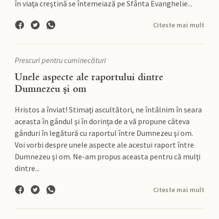
în viaţa creştină se întemeiază pe Sfânta Evanghelie...
Citeste mai mult
Prescuri pentru cuminecături
Unele aspecte ale raportului dintre
Dumnezeu şi om
Hristos a înviat! Stimaţi ascultători, ne întâlnim în seara
aceasta în gândul şi în dorinţa de a vă propune câteva
gânduri în legătură cu raportul între Dumnezeu şi om.
Voi vorbi despre unele aspecte ale acestui raport între
Dumnezeu şi om. Ne-am propus aceasta pentru că mulţi
dintre...
Citeste mai mult