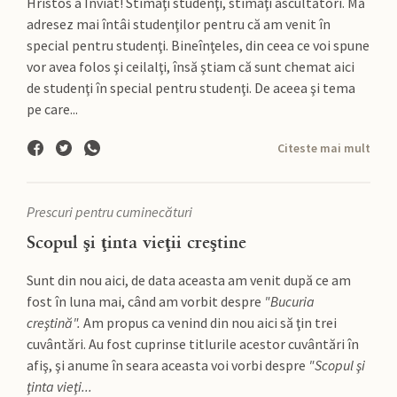
Hristos a Înviat! Stimaţi studenţi, stimaţi ascultători. Mă
adresez mai întâi studenţilor pentru că am venit în
special pentru studenţi. Bineînţeles, din ceea ce voi spune
vor avea folos şi ceilalţi, însă ştiam că sunt chemat aici
de studenţi în special pentru studenţi. De aceea şi tema
pe care...
Citeste mai mult
Prescuri pentru cuminecături
Scopul şi ţinta vieţii creştine
Sunt din nou aici, de data aceasta am venit după ce am
fost în luna mai, când am vorbit despre
"Bucuria
creştină".
Am propus ca venind din nou aici să ţin trei
cuvântări. Au fost cuprinse titlurile acestor cuvântări în
afiş, şi anume în seara aceasta voi vorbi despre
"Scopul şi
ţinta vieţi...