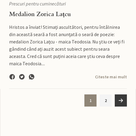
Prescuri pentru cuminecături
Medalion Zorica Laţcu
Hristos a înviat! Stimaţi ascultători, pentru întâlnirea
din această seară a fost anunţată o seară de poezie:
medalion Zorica Laţcu - maica Teodosia. Nu ştiu ce veţi fi
gândind când aţi auzit acest subiect pentru seara
aceasta. Cred că sunt puţini aceia care ştiu ceva despre
maica Teodosia....
Citeste mai mult
1
2