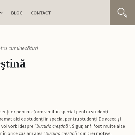
BLOG
CONTACT
ntru cuminecături
ştină
udenţilor pentru că am venit în special pentru studenţi.
chemat aici de studenţi în special pentru studenţi. De aceea şi
ă voi vorbi despre
"bucuria creştină"
. Sigur, ar fi fost multe alte
r în orice caz am ales
"bucuria creştină"
din trei motive.