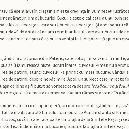
ntru că esenţialul în creştinism este credinţa în Dumnezeu lucrătoar
ie neapărat un om al bucuriei. Bucuria este o calitate a unui bun cre
ai ales cu tinereţea, este soră bună cu tinereţea. Şi apoi pentru că 
ult de 40 de ani de când am terminat liceul - am avut bucurii de ne
e, când mi s-a spus că aş putea veni şi la Timişoara să spun un c
 gândit la o istorisire din Pateric, care totuşi mi-a venit în minte, 
spus să îi lămurească nişte lucruri înalte, cuviosul Pimen nu a vrut s
irea de patimi, atunci cuviosul l-a primit cu mare bucurie. Gândul a
irea de patimi, despre nepătimire. Apoi, un subiect care-mi este f
ot aşa de bine aş fi putut să vorbesc ceva despre
"rugăciunea şi feluri
oxologie şi alte multe asemenea, dar am rămas statornic în gându
expunerea mea cu o capodoperă, un monument de gândire creştină ca
tul de învăţătură al Sfântului Ioan Gură de Aur din sfânta şi lumin
 Hristos, cuvânt care face parte din slujba de la Sfintele Paşti şi se c
n context îndemnător la bucurie şi anume la slujba Sfintele Paşti 