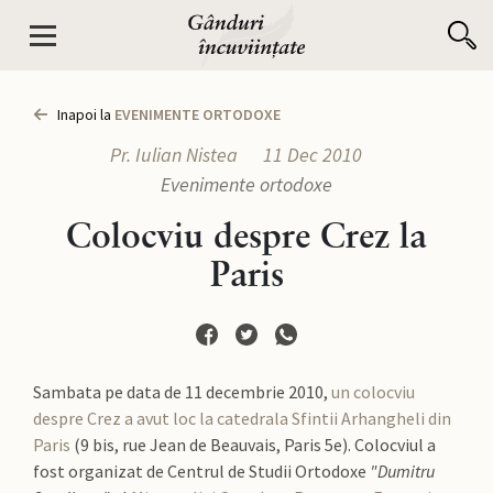
Inapoi la
EVENIMENTE ORTODOXE
Pr. Iulian Nistea
11 Dec 2010
Evenimente ortodoxe
Colocviu despre Crez la
Paris
Sambata pe data de 11 decembrie 2010,
un colocviu
despre Crez a avut loc la catedrala Sfintii Arhangheli din
Paris
(9 bis, rue Jean de Beauvais, Paris 5e). Colocviul a
fost organizat de Centrul de Studii Ortodoxe
"Dumitru