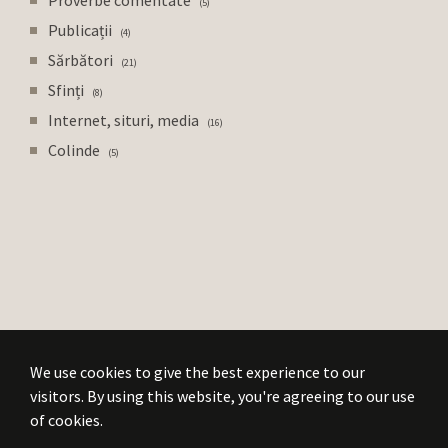
5
Publicații
4
Sărbători
21
Sfinți
8
Internet, situri, media
16
Colinde
5
We use cookies to give the best experience to our
visitors. By using this website, you're agreeing to our use
of cookies.