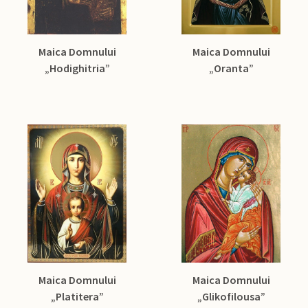
Maica Domnului
Maica Domnului
„Hodighitria”
„Oranta”
Maica Domnului
Maica Domnului
„Platitera”
„Glikofilousa”