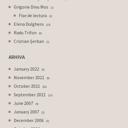
Grigorie Dinu Mos
1
Fise de lectura
3
Elena Dulgheru
15
Radu Trifon
9
Cristian Șerban
1
ARHIVA
January 2022
4
November 2021
9
October 2021
26
September 2021
13
June 2007
4
January 2007
2
December 2006
3