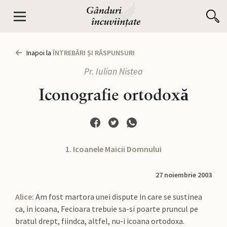
Inapoi la
ÎNTREBĂRI ȘI RĂSPUNSURI
Pr. Iulian Nistea
Iconografie ortodoxă
1. Icoanele Maicii Domnului
27 noiembrie 2003
Alice:
Am fost martora unei dispute in care se sustinea
ca, in icoana, Fecioara trebuie sa-si poarte pruncul pe
bratul drept, fiindca, altfel, nu-i icoana ortodoxa.