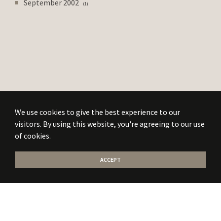
September 2002
1
We use cookies to give the best experience to our
visitors. By using this website, you're agreeing to our use
of cookies.
ACCEPT
Stati la curent