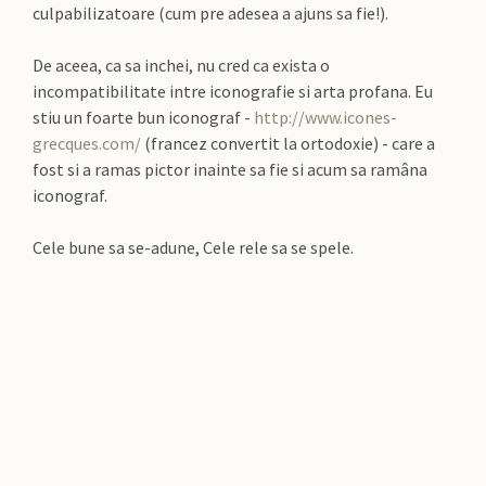
culpabilizatoare (cum pre adesea a ajuns sa fie!).
De aceea, ca sa inchei, nu cred ca exista o
incompatibilitate intre iconografie si arta profana. Eu
stiu un foarte bun iconograf -
http://www.icones-
grecques.com/
(francez convertit la ortodoxie) - care a
fost si a ramas pictor inainte sa fie si acum sa ramâna
iconograf.
Cele bune sa se-adune, Cele rele sa se spele.