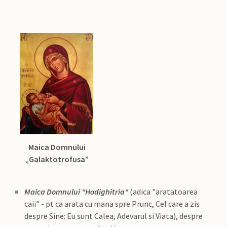
Maica Domnului
„Galaktotrofusa”
Maica Domnului "Hodighitria"
(adica "aratatoarea
caii" - pt ca arata cu mana spre Prunc, Cel care a zis
despre Sine: Eu sunt Calea, Adevarul si Viata), despre