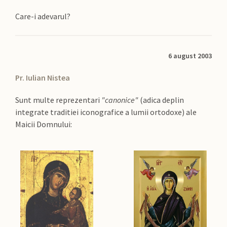
Care-i adevarul?
6 august 2003
Pr. Iulian Nistea
Sunt multe reprezentari
"canonice"
(adica deplin
integrate traditiei iconografice a lumii ortodoxe) ale
Maicii Domnului: