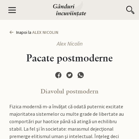
Inapoi la
ALEX NICOLIN
Alex Nicolin
Pacate postmoderne
Diavolul postmodern
Fizica modernă m-a învăţat că odată puternic excitate
majoritatea sistemelor cu multe grade de libertate au
comportări pur haotice până să atingă un echilibru
stabil. La fel şi în societate: marasmul dejecţional
premerge elitismul uman şi intelectual. Înţeleg deci