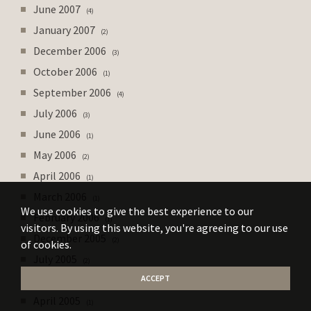
June 2007
4
January 2007
2
December 2006
3
October 2006
1
September 2006
4
July 2006
3
June 2006
1
May 2006
2
April 2006
1
March 2006
1
We use cookies to give the best experience to our
February 2006
1
visitors. By using this website, you're agreeing to our use
December 2005
2
of cookies.
July 2005
2
June 2005
ACCEPT
2
April 2005
1