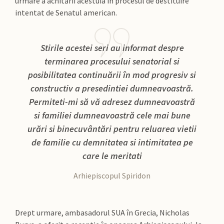
urmare a achitării acestuia în procesul de destituire
intentat de Senatul american.
Stirile acestei seri au informat despre
terminarea procesului senatorial si
posibilitatea continuării în mod progresiv si
constructiv a presedintiei dumneavoastră.
Permiteti-mi să vă adresez dumneavoastră
si familiei dumneavoastră cele mai bune
urări si binecuvântări pentru reluarea vietii
de familie cu demnitatea si intimitatea pe
care le meritati
Arhiepiscopul Spiridon
Drept urmare, ambasadorul SUA în Grecia, Nicholas