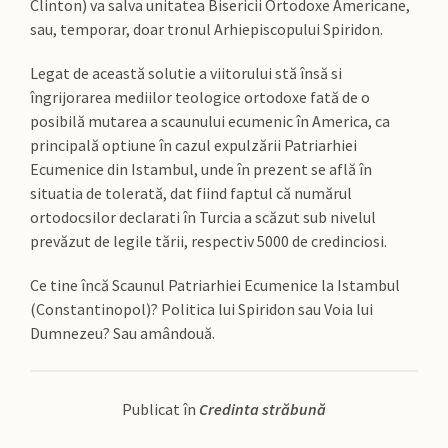
Clinton) va salva unitatea Bisericii Ortodoxe Americane,
sau, temporar, doar tronul Arhiepiscopului Spiridon.
Legat de această solutie a viitorului stă însă si
îngrijorarea mediilor teologice ortodoxe fată de o
posibilă mutarea a scaunului ecumenic în America, ca
principală optiune în cazul expulzării Patriarhiei
Ecumenice din Istambul, unde în prezent se află în
situatia de tolerată, dat fiind faptul că numărul
ortodocsilor declarati în Turcia a scăzut sub nivelul
prevăzut de legile tării, respectiv 5000 de credinciosi.
Ce tine încă Scaunul Patriarhiei Ecumenice la Istambul
(Constantinopol)? Politica lui Spiridon sau Voia lui
Dumnezeu? Sau amândouă.
Publicat în
Credinta străbună