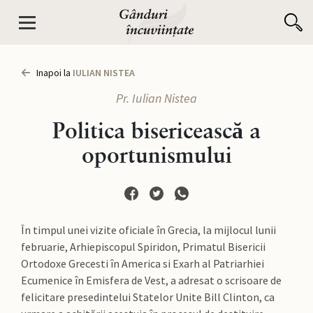
Inapoi la
IULIAN NISTEA
Pr. Iulian Nistea
Politica bisericească a
oportunismului
În timpul unei vizite oficiale în Grecia, la mijlocul lunii
februarie, Arhiepiscopul Spiridon, Primatul Bisericii
Ortodoxe Grecesti în America si Exarh al Patriarhiei
Ecumenice în Emisfera de Vest, a adresat o scrisoare de
felicitare presedintelui Statelor Unite Bill Clinton, ca