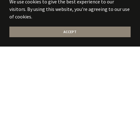
We use cookies to give the best experience to our
visitors. By using this website, you're agreeing to our use
of cookies.
ACCEPT
Stati la curent
cu
noile publicatii