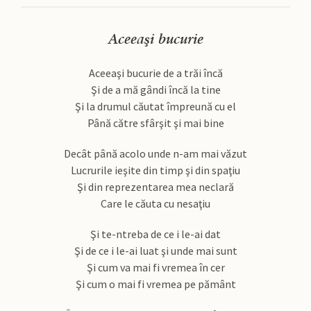
Aceeaşi bucurie
Aceeaşi bucurie de a trăi încă
Şi de a mă gândi încă la tine
Şi la drumul căutat împreună cu el
Până către sfârşit şi mai bine
Decât până acolo unde n-am mai văzut
Lucrurile ieşite din timp şi din spaţiu
Şi din reprezentarea mea neclară
Care le căuta cu nesaţiu
Şi te-ntreba de ce i le-ai dat
Şi de ce i le-ai luat şi unde mai sunt
Şi cum va mai fi vremea în cer
Şi cum o mai fi vremea pe pământ