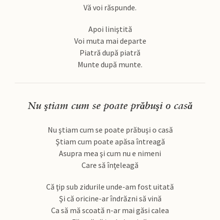
Vă voi răspunde.
Apoi liniştită
Voi muta mai departe
Piatră după piatră
Munte după munte.
Nu ştiam cum se poate prăbuşi o casă
Nu ştiam cum se poate prăbuşi o casă
Ştiam cum poate apăsa întreagă
Asupra mea şi cum nu e nimeni
Care să înţeleagă
Că ţip sub zidurile unde-am fost uitată
Şi că oricine-ar îndrăzni să vină
Ca să mă scoată n-ar mai găsi calea