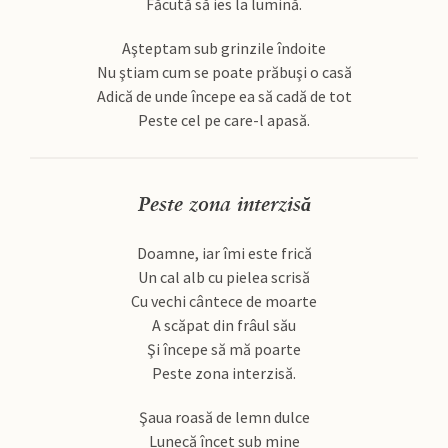
Făcută să ies la lumină.
Aşteptam sub grinzile îndoite
Nu ştiam cum se poate prăbuşi o casă
Adică de unde începe ea să cadă de tot
Peste cel pe care-l apasă.
Peste zona interzisă
Doamne, iar îmi este frică
Un cal alb cu pielea scrisă
Cu vechi cântece de moarte
A scăpat din frâul său
Şi începe să mă poarte
Peste zona interzisă.
Şaua roasă de lemn dulce
Lunecă încet sub mine