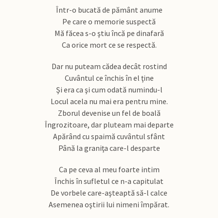
Într-o bucată de pământ anume
Pe care o memorie suspectă
Mă făcea s-o ştiu încă pe dinafară
Ca orice mort ce se respectă.
Dar nu puteam cădea decât rostind
Cuvântul ce închis în el ţine
Şi era ca şi cum odată numindu-l
Locul acela nu mai era pentru mine.
Zborul devenise un fel de boală
Îngrozitoare, dar pluteam mai departe
Apărând cu spaimă cuvântul sfânt
Până la graniţa care-l desparte
Ca pe ceva al meu foarte intim
Închis în sufletul ce n-a capitulat
De vorbele care-aşteaptă să-l calce
Asemenea oştirii lui nimeni împărat.