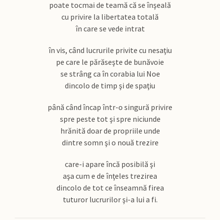
poate tocmai de teamă că se înşeală
cu privire la libertatea totală
în care se vede intrat
în vis, când lucrurile privite cu nesaţiu
pe care le părăseşte de bunăvoie
se strâng ca în corabia lui Noe
dincolo de timp şi de spaţiu
până când încap într-o singură privire
spre peste tot şi spre niciunde
hrănită doar de propriile unde
dintre somn şi o nouă trezire
care-i apare încă posibilă şi
aşa cum e de înţeles trezirea
dincolo de tot ce înseamnă firea
tuturor lucrurilor şi-a lui a fi.