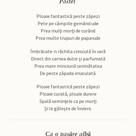
Pastel
Ploaie fantastică peste zăpezi
Pete pe câmpiile gemând ude
Prea mulţi morţi de curând
Prea multe trupuri de paparude
Îmbrăcate-n răchita crescută în vară
Direct din carnea dulce şi parfumată
Prea mare minciună seninătatea
De peste zăpada imaculată.
Ploaie fantastică peste zăpezi
Ploaie curată, ploaie durere
Spală seminţele ca pe morţi
Şi le găteşte de înviere.
Ca o pasăre albă