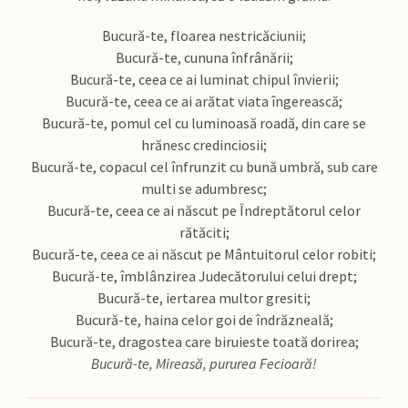
Bucură-te, floarea nestricăciunii;
Bucură-te, cununa înfrânării;
Bucură-te, ceea ce ai luminat chipul învierii;
Bucură-te, ceea ce ai arătat viata îngerească;
Bucură-te, pomul cel cu luminoasă roadă, din care se
hrănesc credinciosii;
Bucură-te, copacul cel înfrunzit cu bună umbră, sub care
multi se adumbresc;
Bucură-te, ceea ce ai născut pe Îndreptătorul celor
rătăciti;
Bucură-te, ceea ce ai născut pe Mântuitorul celor robiti;
Bucură-te, îmblânzirea Judecătorului celui drept;
Bucură-te, iertarea multor gresiti;
Bucură-te, haina celor goi de îndrăzneală;
Bucură-te, dragostea care biruieste toată dorirea;
Bucură-te, Mireasă, pururea Fecioară!