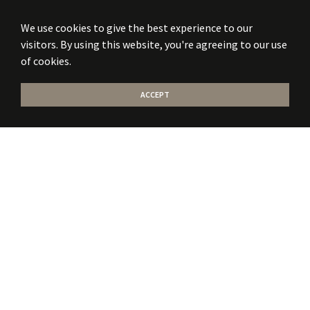
We use cookies to give the best experience to our
visitors. By using this website, you're agreeing to our use
of cookies.
ACCEPT
Stati la curent
cu
noile publicatii