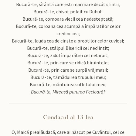
Bucură-te, sîfântă care esti mai mare decât sfintii;
Bucură-te, chivot poleit cu Duhul;
Bucură-te, comoara vietii cea nedesteptată;
Bucură-te, coroana cea scumpă a împăratilor celor
credinciosi;
Bucură-te, lauda cea de cinste a preotilor celor cuviosi;
Bucură-te, stâlpul Bisericii cel neclintit;
Bucură-te, zidul împărătiei cel nebiruit;
Bucură-te, prin care se ridică biruintele;
Bucură-te, prin care se surpă vrăjmasii;
Bucură-te, tămăduirea trupului meu;
Bucură-te, mântuirea sufletului meu;
Bucură-te, Mireasă pururea Fecioară!
Condacul al 13-lea
O, Maică prealăudată, care ai născut pe Cuvântul, cel ce