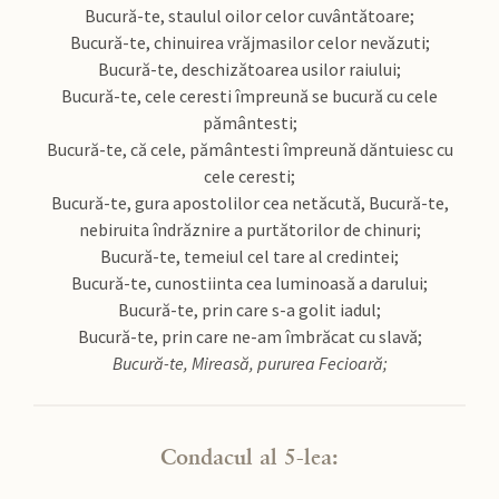
Bucură-te, staulul oilor celor cuvântătoare;
Bucură-te, chinuirea vrăjmasilor celor nevăzuti;
Bucură-te, deschizătoarea usilor raiului;
Bucură-te, cele ceresti împreună se bucură cu cele
pământesti;
Bucură-te, că cele, pământesti împreună dăntuiesc cu
cele ceresti;
Bucură-te, gura apostolilor cea netăcută, Bucură-te,
nebiruita îndrăznire a purtătorilor de chinuri;
Bucură-te, temeiul cel tare al credintei;
Bucură-te, cunostiinta cea luminoasă a darului;
Bucură-te, prin care s-a golit iadul;
Bucură-te, prin care ne-am îmbrăcat cu slavă;
Bucură-te, Mireasă, pururea Fecioară;
Condacul al 5-lea: