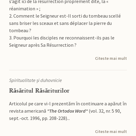
s’agit ici de la résurrection proprement dite, la «
réanimation » ;
2. Comment le Seigneur est-Il sorti du tombeau scellé
sans briser les sceaux et sans déplacer la pierre du
tombeau ?
3. Pourquoi les disciples ne reconnaissent-ils pas le
Seigneur après Sa Résurrection ?
Citeste mai mult
Spiritualitate și duhovnicie
Răsăritul Răsăriturilor
Articolul pe care vi-l prezentăm în continuare a apărut în
revista americană
"The Ortodox Word"
(vol. 32, nr. 5 90,
sept.-oct. 1996, pp. 208-228)...
Citeste mai mult