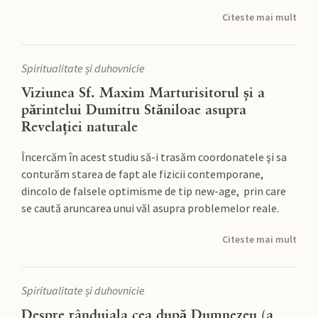
Citeste mai mult
Spiritualitate și duhovnicie
Viziunea Sf. Maxim Marturisitorul și a
părintelui Dumitru Stăniloae asupra
Revelației naturale
Încercăm în acest studiu să-i trasăm coordonatele şi sa
conturăm starea de fapt ale fizicii contemporane,
dincolo de falsele optimisme de tip new-age, prin care
se caută aruncarea unui văl asupra problemelor reale.
Citeste mai mult
Spiritualitate și duhovnicie
Despre rânduiala cea după Dumnezeu (a