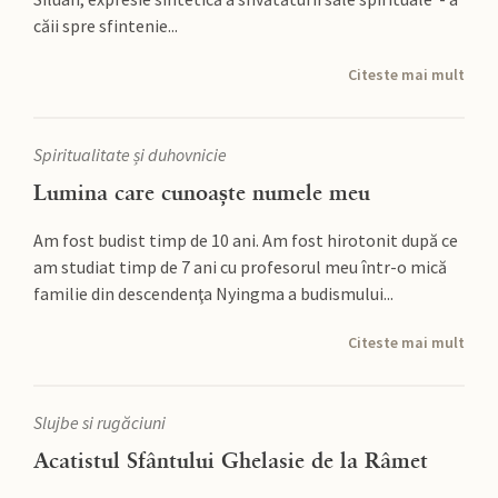
căii spre sfintenie...
Citeste mai mult
Spiritualitate și duhovnicie
Lumina care cunoaște numele meu
Am fost budist timp de 10 ani. Am fost hirotonit după ce
am studiat timp de 7 ani cu profesorul meu într-o mică
familie din descendenţa Nyingma a budismului...
Citeste mai mult
Slujbe si rugăciuni
Acatistul Sfântului Ghelasie de la Râmet