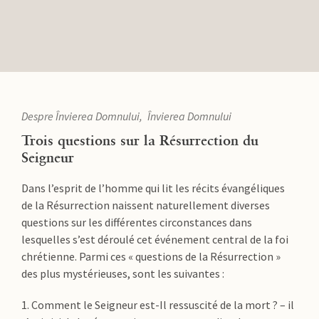
Despre Învierea Domnului
Învierea Domnului
Trois questions sur la Résurrection du
Seigneur
Dans l’esprit de l’homme qui lit les récits évangéliques
de la Résurrection naissent naturellement diverses
questions sur les différentes circonstances dans
lesquelles s’est déroulé cet événement central de la foi
chrétienne. Parmi ces « questions de la Résurrection »
des plus mystérieuses, sont les suivantes :
1. Comment le Seigneur est-Il ressuscité de la mort ? – il