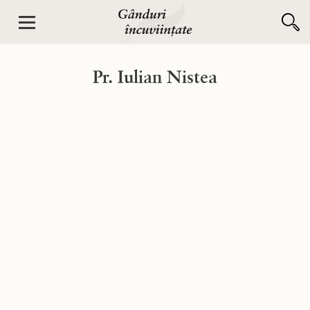
Pr. Iulian Nistea