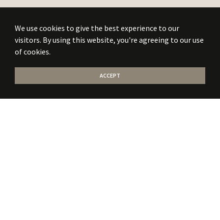
We use cookies to give the best experience to our
visitors. By using this website, you're agreeing to our use
of cookies.
ACCEPT
Stati la curent
cu
noile publicatii