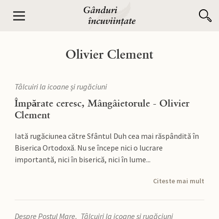
Olivier Clement
Tâlcuiri la icoane și rugăciuni
Împărate ceresc, Mângâietorule - Olivier
Clement
Iată rugăciunea către Sfântul Duh cea mai răspândită în
Biserica Ortodoxă. Nu se începe nici o lucrare
importantă, nici în biserică, nici în lume...
Citeste mai mult
Despre Postul Mare
Tâlcuiri la icoane și rugăciuni