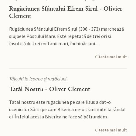
Rugăciunea Sfântului Efrem Sirul - Olivier
Clement
Rugăciunea Sfântului Efrem Sirul (306 - 373) marchează
slujbele Postului Mare. Este repetată de trei ori si
însotită de trei metanii mari, închinăciuni...
Citeste mai mult
Tâlcuiri la icoane și rugăciuni
Tatăl Nostru - Oliver Clement
Tatal nostru este rugaciunea pe care Iisus a dat-o
ucenicilor Săi si pe care Biserica ne-o transmite la rândul
ei. În felul acesta Biserica ne face să pătrundem...
Citeste mai mult