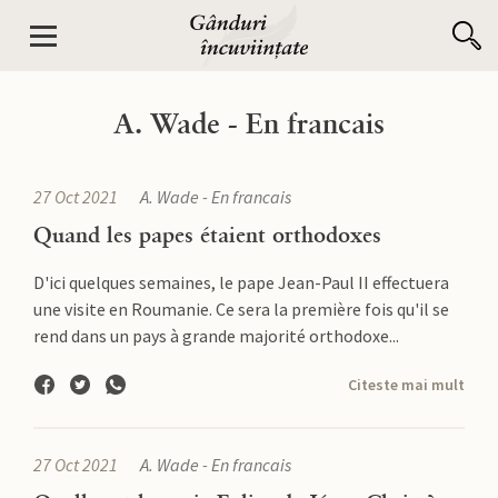
A. Wade - En francais
27 Oct 2021
A. Wade - En francais
Quand les papes étaient orthodoxes
D'ici quelques semaines, le pape Jean-Paul II effectuera
une visite en Roumanie. Ce sera la première fois qu'il se
rend dans un pays à grande majorité orthodoxe...
Citeste mai mult
27 Oct 2021
A. Wade - En francais