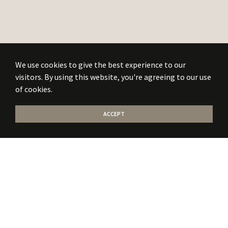
We use cookies to give the best experience to our
visitors. By using this website, you're agreeing to our use
of cookies.
ACCEPT
Stati la curent
cu
noile publicatii