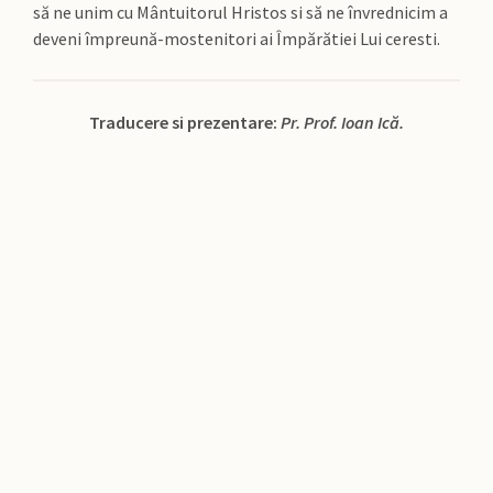
să ne unim cu Mântuitorul Hristos si să ne învrednicim a
deveni împreună-mostenitori ai Împărătiei Lui ceresti.
Traducere si prezentare:
Pr. Prof. Ioan Ică.