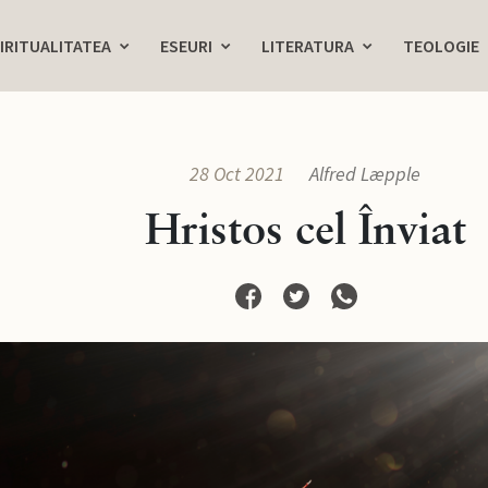
IRITUALITATEA
ESEURI
LITERATURA
TEOLOGIE
28 Oct 2021
Alfred Læpple
Hristos cel Înviat