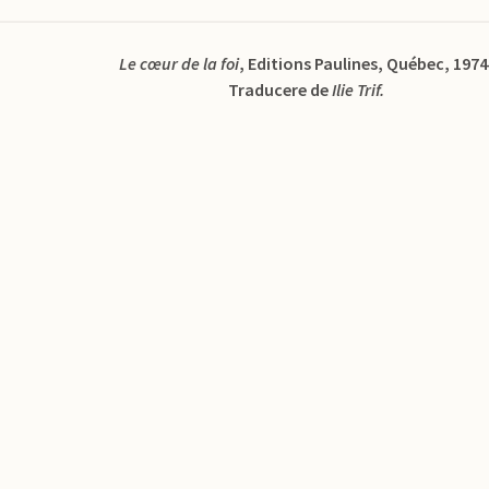
Le cœur de la foi
, Editions Paulines, Québec, 1974
Traducere de
Ilie Trif.
i
Sunt de acord sa primesc mail-uri referitoa