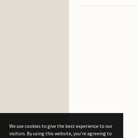
Stati la curent
cu
noile publicati
We use cookies to give the best experience to our
visitors. By using this website, you're agreeing to