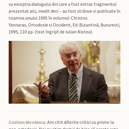
cu exceptia dialogului din care a fost extras fragmentul
prezentat aici, inedit deci – au fost strânse si publicate în
toamna anului 1995 în volumul: Christos
Yannaras, Ortodoxie si Occident, Ed. Bizantină, Bucuresti,
1995, 110 pp. (text îngrijit de Iulian Nistea).
Costion Nicolescu:
Am citit diferite critici cu privire la