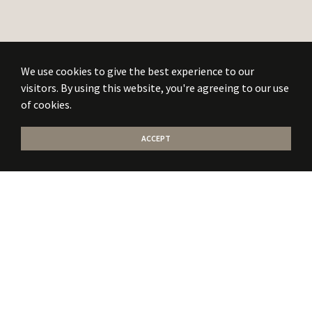
We use cookies to give the best experience to our
visitors. By using this website, you're agreeing to our use
of cookies.
ACCEPT
Stati la curent
cu
noile publicatii