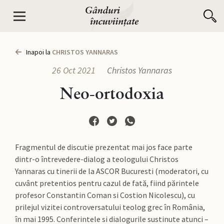
Inapoi la
CHRISTOS YANNARAS
26 Oct 2021
Christos Yannaras
Neo-ortodoxia
Fragmentul de discutie prezentat mai jos face parte
dintr-o întrevedere-dialog a teologului Christos
Yannaras cu tinerii de la ASCOR Bucuresti (moderatori, cu
cuvânt pretentios pentru cazul de fată, fiind părintele
profesor Constantin Coman si Costion Nicolescu), cu
prilejul vizitei controversatului teolog grec în România,
în mai 1995. Conferintele si dialogurile sustinute atunci –