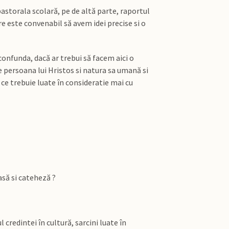
pastorala scolară, pe de altă parte, raportul
e este convenabil să avem idei precise si o
confunda, dacă ar trebui să facem aici o
e persoana lui Hristos si natura sa umană si
ce trebuie luate în consideratie mai cu
asă si cateheză ?
credintei în cultură, sarcini luate în