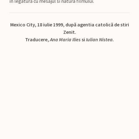
în legătură cu mesajul si natura filmului.
Mexico City, 18 iulie 1999, după agentia catolică de stiri
Zenit.
Traducere,
Ana Maria Ilies
si
Iulian Nistea.