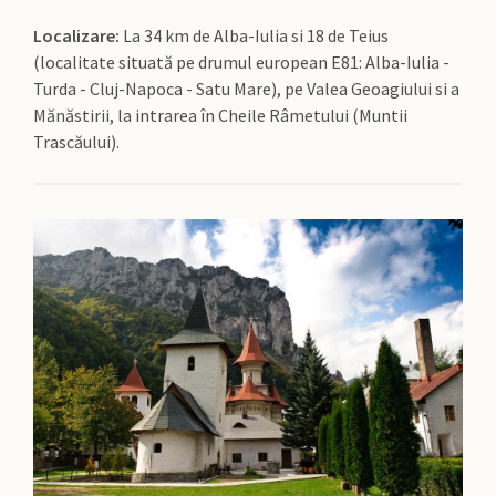
Localizare:
La 34 km de Alba-Iulia si 18 de Teius
(localitate situată pe drumul european E81: Alba-Iulia -
Turda - Cluj-Napoca - Satu Mare), pe Valea Geoagiului si a
Mănăstirii, la intrarea în Cheile Râmetului (Muntii
Trascăului).