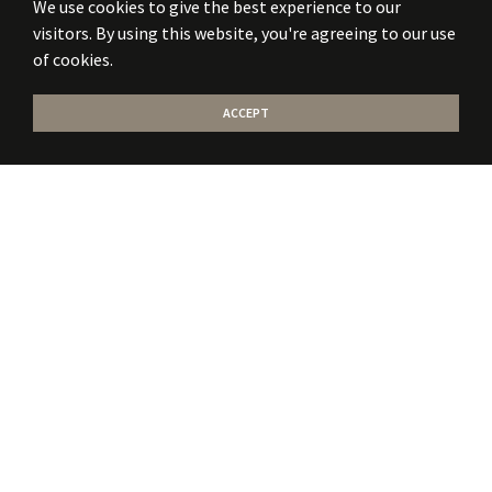
We use cookies to give the best experience to our
visitors. By using this website, you're agreeing to our use
of cookies.
ACCEPT
Stati la curent
cu
noile publicatii