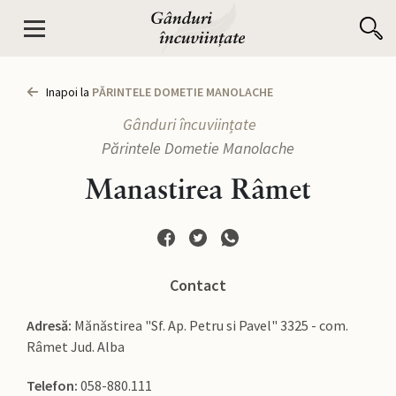
Inapoi la
PĂRINTELE DOMETIE MANOLACHE
Gânduri încuviințate
Părintele Dometie Manolache
Manastirea Râmet
Contact
Adresă:
Mănăstirea "Sf. Ap. Petru si Pavel" 3325 - com.
Râmet Jud. Alba
Telefon:
058-880.111