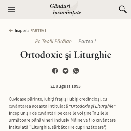
Inapoi la
PARTEA I
Pr. Teofil Părăian
Partea I
Ortodoxie şi Liturghie
21 august 1995
Cuvioase părinte, iubiţi fraţi şi iubiţi credincioşi, cu
cuvântarea aceasta intitulată
"Ortodoxie şi Liturghie"
încep un şir de cuvântări pe care le voi ţine în zilele
următoare până vineri inclusiv. Mâine va fi o cuvântare
intitulată "Liturghia, sărbătorire cuprinzătoare",