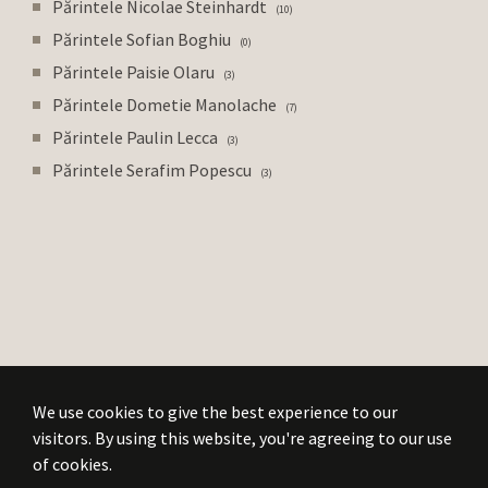
Părintele Nicolae Steinhardt
10
Părintele Sofian Boghiu
0
Părintele Paisie Olaru
3
Părintele Dometie Manolache
7
Părintele Paulin Lecca
3
Părintele Serafim Popescu
3
We use cookies to give the best experience to our
visitors. By using this website, you're agreeing to our use
of cookies.