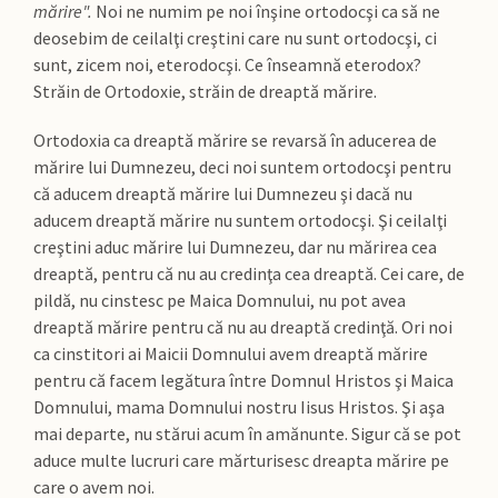
mărire".
Noi ne numim pe noi înşine ortodocşi ca să ne
deosebim de ceilalţi creştini care nu sunt ortodocşi, ci
sunt, zicem noi, eterodocşi. Ce înseamnă eterodox?
Străin de Ortodoxie, străin de dreaptă mărire.
Ortodoxia ca dreaptă mărire se revarsă în aducerea de
mărire lui Dumnezeu, deci noi suntem ortodocşi pentru
că aducem dreaptă mărire lui Dumnezeu şi dacă nu
aducem dreaptă mărire nu suntem ortodocşi. Şi ceilalţi
creştini aduc mărire lui Dumnezeu, dar nu mărirea cea
dreaptă, pentru că nu au credinţa cea dreaptă. Cei care, de
pildă, nu cinstesc pe Maica Domnului, nu pot avea
dreaptă mărire pentru că nu au dreaptă credinţă. Ori noi
ca cinstitori ai Maicii Domnului avem dreaptă mărire
pentru că facem legătura între Domnul Hristos şi Maica
Domnului, mama Domnului nostru Iisus Hristos. Şi aşa
mai departe, nu stărui acum în amănunte. Sigur că se pot
aduce multe lucruri care mărturisesc dreapta mărire pe
care o avem noi.