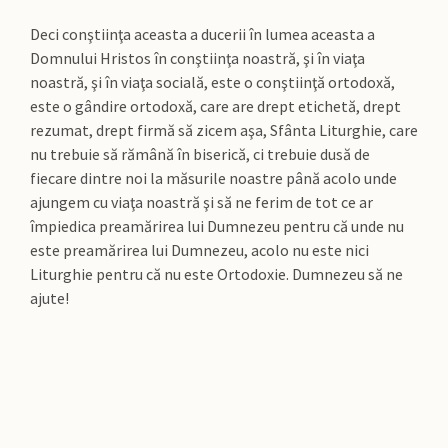
Deci conştiinţa aceasta a ducerii în lumea aceasta a
Domnului Hristos în conştiinţa noastră, şi în viaţa
noastră, şi în viaţa socială, este o conştiinţă ortodoxă,
este o gândire ortodoxă, care are drept etichetă, drept
rezumat, drept firmă să zicem aşa, Sfânta Liturghie, care
nu trebuie să rămână în biserică, ci trebuie dusă de
fiecare dintre noi la măsurile noastre până acolo unde
ajungem cu viaţa noastră şi să ne ferim de tot ce ar
împiedica preamărirea lui Dumnezeu pentru că unde nu
este preamărirea lui Dumnezeu, acolo nu este nici
Liturghie pentru că nu este Ortodoxie. Dumnezeu să ne
ajute!