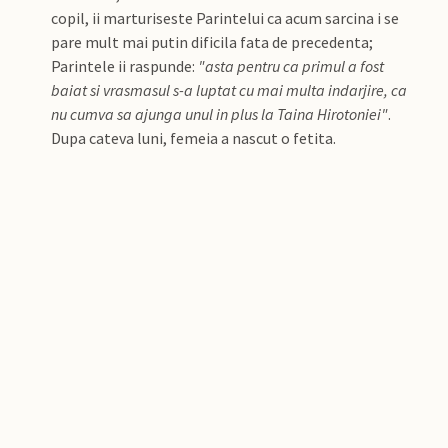
copil, ii marturiseste Parintelui ca acum sarcina i se
pare mult mai putin dificila fata de precedenta;
Parintele ii raspunde:
"asta pentru ca primul a fost
baiat si vrasmasul s-a luptat cu mai multa indarjire, ca
nu cumva sa ajunga unul in plus la Taina Hirotoniei"
.
Dupa cateva luni, femeia a nascut o fetita.