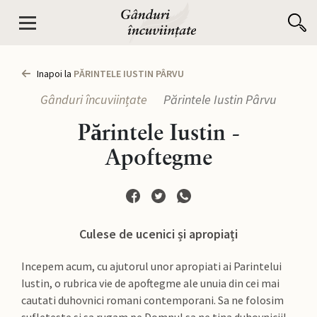
Inapoi la
PĂRINTELE IUSTIN PÂRVU
Gânduri încuviințate
Părintele Iustin Pârvu
Părintele Iustin -
Apoftegme
Culese de ucenici și apropiați
Incepem acum, cu ajutorul unor apropiati ai Parintelui
Iustin, o rubrica vie de apoftegme ale unuia din cei mai
cautati duhovnici romani contemporani. Sa ne folosim