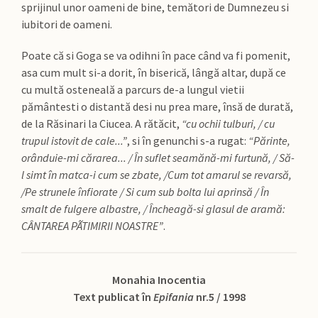
sprijinul unor oameni de bine, temători de Dumnezeu si
iubitori de oameni.
Poate că si Goga se va odihni în pace când va fi pomenit,
asa cum mult si-a dorit, în biserică, lângă altar, după ce
cu multă osteneală a parcurs de-a lungul vietii
pământesti o distantă desi nu prea mare, însă de durată,
de la Răsinari la Ciucea. A rătăcit,
“cu ochii tulburi, / cu
trupul istovit de cale...”
, si în genunchi s-a rugat:
“Părinte,
orânduie-mi cărarea... / În suflet seamănă-mi furtună, / Să-
l simt în matca-i cum se zbate, /Cum tot amarul se revarsă,
/Pe strunele înfiorate / Si cum sub bolta lui aprinsă / În
smalt de fulgere albastre, / Încheagă-si glasul de aramă:
CÂNTAREA PÃTIMIRII NOASTRE”
.
Monahia Inocentia
Text publicat în
Epifania
nr.5 / 1998