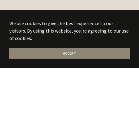
We use cookies to give the best experience to our
visitors. By using this website, you're agreeing to our use
of cookies.
ACCEPT
Stati la curent
cu
noile publicatii