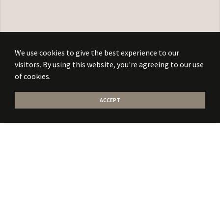
We use cookies to give the best experience to our
visitors. By using this website, you're agreeing to our use
of cookies.
ACCEPT
Stati la curent
cu
noile publicatii