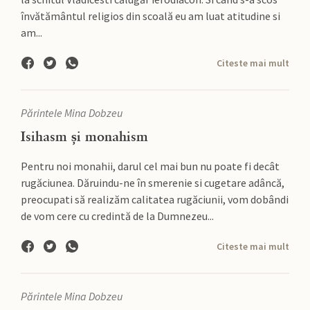
învătământul religios din scoală eu am luat atitudine si
am...
Citeste mai mult
Părintele Mina Dobzeu
Isihasm și monahism
Pentru noi monahii, darul cel mai bun nu poate fi decât
rugăciunea. Dăruindu-ne în smerenie si cugetare adâncă,
preocupati să realizăm calitatea rugăciunii, vom dobândi
de vom cere cu credintă de la Dumnezeu...
Citeste mai mult
Părintele Mina Dobzeu