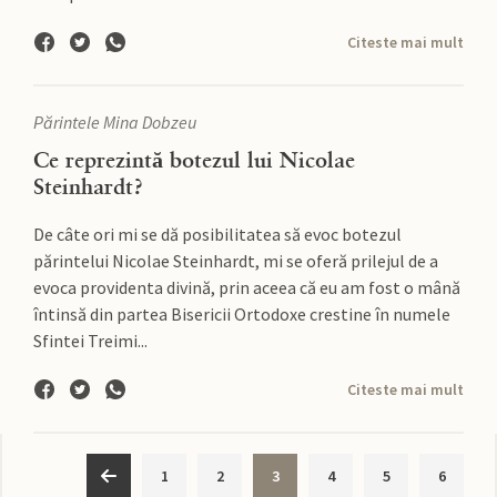
Citeste mai mult
Părintele Mina Dobzeu
Ce reprezintă botezul lui Nicolae
Steinhardt?
De câte ori mi se dă posibilitatea să evoc botezul
părintelui Nicolae Steinhardt, mi se oferă prilejul de a
evoca providenta divină, prin aceea că eu am fost o mână
întinsă din partea Bisericii Ortodoxe crestine în numele
Sfintei Treimi...
Citeste mai mult
1
2
3
4
5
6