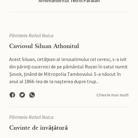
Arhimandritul Teofil Părăian
Părintele Rafail Noica
Cuviosul Siluan Athonitul
Acest Siluan, cetăţean al Ierusalimului cel ceresc, s-a ivit
din părinţi cucernici de pe pământul Rusiei în satul numit
Şovsk, ţinând de Mitropolia Tambovului. S-a născut în
anul al 1866-lea de la naşterea dupre trup...
Citeste mai mult
Părintele Rafail Noica
Cuvinte de învățătură