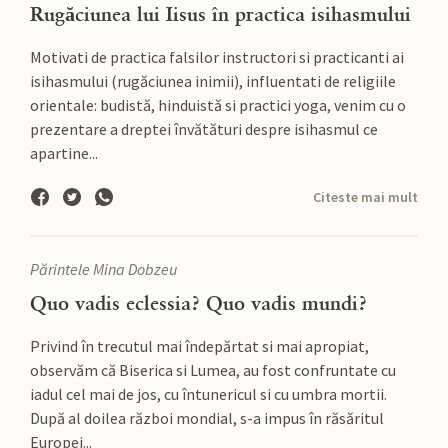
Rugăciunea lui Iisus în practica isihasmului
Motivati de practica falsilor instructori si practicanti ai
isihasmului (rugăciunea inimii), influentati de religiile
orientale: budistă, hinduistă si practici yoga, venim cu o
prezentare a dreptei învătături despre isihasmul ce
apartine...
Citeste mai mult
Părintele Mina Dobzeu
Quo vadis eclessia? Quo vadis mundi?
Privind în trecutul mai îndepărtat si mai apropiat,
observăm că Biserica si Lumea, au fost confruntate cu
iadul cel mai de jos, cu întunericul si cu umbra mortii.
După al doilea război mondial, s-a impus în răsăritul
Europei...